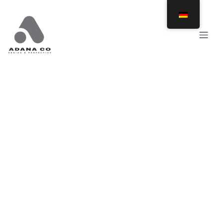
Posts in bar stools