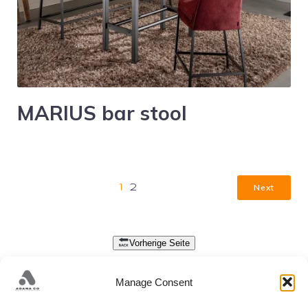
MARIUS bar stool
Next
1
2
Vorherige Seite
DATENSCHUTZ
Manage Consent
Nehmen Sie Kontakt mit uns auf, um Ihre Designbedürfnisse zu besprechen.