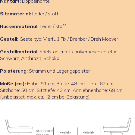
Nahtart:
Doppelnähte
Sitzmaterial:
Leder / stoff
Rückenmaterial:
Leder / stoff
Gestell:
Gestelltyp: Vierfuß Fix / Drehbar / Dreh Moover
Gestellmaterial:
Edelstahl matt / pulverbeschichtet in
Schwarz, Anthrazit, Schoko
Polsterung:
Stramm und Leger gepolster
Maße (ca.):
Höhe: 91 cm; Breite: 48 cm; Tiefe: 62 cm;
Sitzhöhe: 50 cm; Sitztiefe: 43 cm; Armlehnenhöhe: 68 cm
(unbelastet, max. ca. -2 cm bei Belastung)